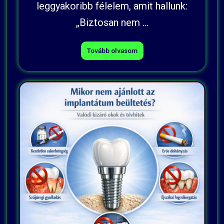
leggyakoribb félelem, amit hallunk:
„Biztosan nem ...
Tovább olvasom