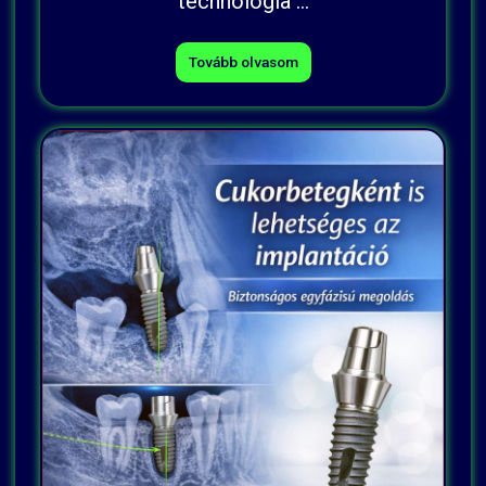
technológia ...
Tovább olvasom