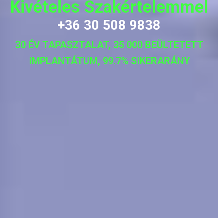
Kivételes Szakértelemmel
+36 30 508 9838
30 ÉV TAPASZTALAT, 35 000 BEÜLTETETT
IMPLANTÁTUM, 99.7% SIKERARÁNY