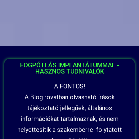
FOGPÓTLÁS IMPLANTÁTUMMAL -
HASZNOS TUDNIVALÓK
A FONTOS!
A Blog rovatban olvasható írások
tájékoztató jellegűek, általános
információkat tartalmaznak, és nem
helyettesítik a szakemberrel folytatott