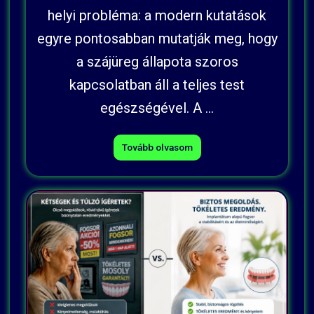
helyi probléma: a modern kutatások
egyre pontosabban mutatják meg, hogy
a szájüreg állapota szoros
kapcsolatban áll a teljes test
egészségével. A ...
Tovább olvasom