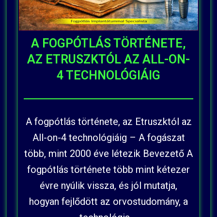
A FOGPÓTLÁS TÖRTÉNETE,
AZ ETRUSZKTÓL AZ ALL-ON-
4 TECHNOLÓGIÁIG
A fogpótlás története, az Etruszktól az
All-on-4 technológiáig – A fogászat
több, mint 2000 éve létezik Bevezető A
fogpótlás története több mint kétezer
évre nyúlik vissza, és jól mutatja,
hogyan fejlődött az orvostudomány, a