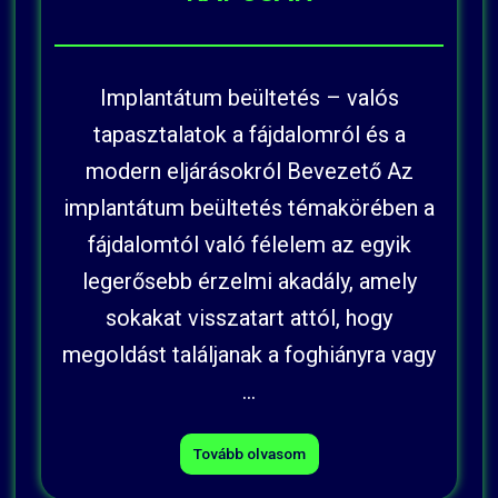
Implantátum beültetés – valós
tapasztalatok a fájdalomról és a
modern eljárásokról Bevezető Az
implantátum beültetés témakörében a
fájdalomtól való félelem az egyik
legerősebb érzelmi akadály, amely
sokakat visszatart attól, hogy
megoldást találjanak a foghiányra vagy
...
Tovább olvasom