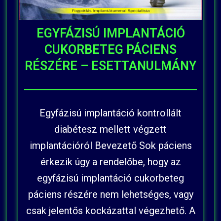
EGYFÁZISÚ IMPLANTÁCIÓ
CUKORBETEG PÁCIENS
RÉSZÉRE – ESETTANULMÁNY
Egyfázisú implantáció kontrollált
diabétesz mellett végzett
implantációról Bevezető Sok páciens
érkezik úgy a rendelőbe, hogy az
egyfázisú implantáció cukorbeteg
páciens részére nem lehetséges, vagy
csak jelentős kockázattal végezhető. A