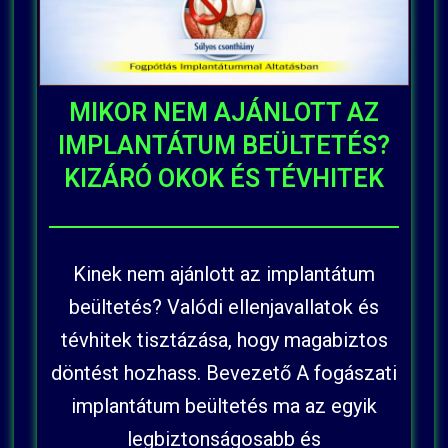
MIKOR NEM AJÁNLOTT AZ
IMPLANTÁTUM BEÜLTETÉS?
KIZÁRÓ OKOK ÉS TÉVHITEK
Kinek nem ajánlott az implantátum
beültetés? Valódi ellenjavallatok és
tévhitek tisztázása, hogy magabiztos
döntést hozhass. Bevezető A fogászati
implantátum beültetés ma az egyik
legbiztonságosabb és