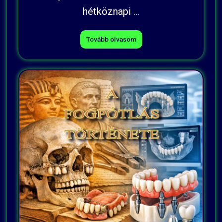
hétköznapi ...
Tovább olvasom