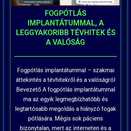
FOGPÓTLÁS
IMPLANTÁTUMMAL, A
LEGGYAKORIBB TÉVHITEK ÉS
A VALÓSÁG
Fogpótlás implantátummal – szakmai
áttekintés a tévhitekről és a valóságról
Bevezető A fogpótlás implantátummal
ma az egyik legmegbízhatóbb és
legtartósabb megoldás a hiányzó fogak
pótlására. Mégis sok páciens
bizonytalan, mert az interneten és a