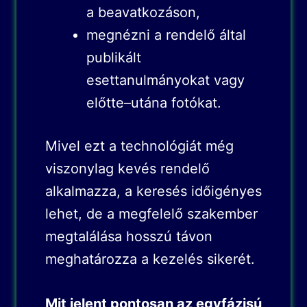
a beavatkozáson,
megnézni a rendelő által
publikált
esettanulmányokat vagy
előtte–utána fotókat.
Mivel ezt a technológiát még
viszonylag kevés rendelő
alkalmazza, a keresés időigényes
lehet, de a megfelelő szakember
megtalálása hosszú távon
meghatározza a kezelés sikerét.
Mit jelent pontosan az egyfázisú