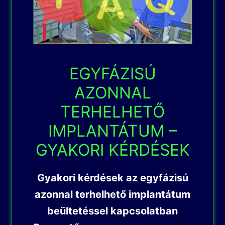
EGYFÁZISÚ
AZONNAL
TERHELHETŐ
IMPLANTÁTUM –
GYAKORI KÉRDÉSEK
Gyakori kérdések az egyfázisú
azonnal terhelhető implantátum
beültetéssel kapcsolatban