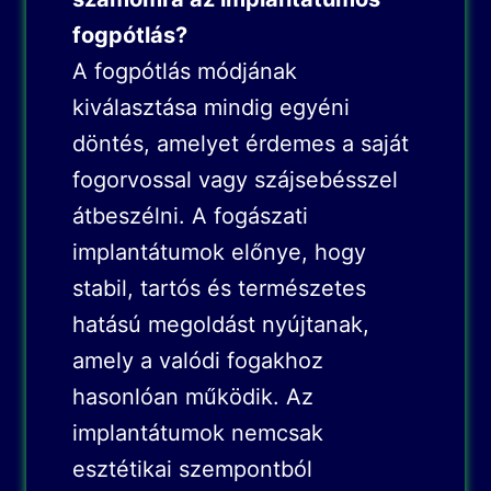
fogpótlás?
A fogpótlás módjának
kiválasztása mindig egyéni
döntés, amelyet érdemes a saját
fogorvossal vagy szájsebésszel
átbeszélni. A fogászati
implantátumok előnye, hogy
stabil, tartós és természetes
hatású megoldást nyújtanak,
amely a valódi fogakhoz
hasonlóan működik. Az
implantátumok nemcsak
esztétikai szempontból