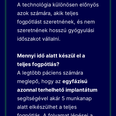
A technológia különösen előnyös
azok számára, akik teljes
fogpótlást szeretnének, és nem
szeretnének hosszú gyógyulási
időszakot vállalni.
Mennyi idő alatt készül el a
teljes fogpótlás?
A legtöbb páciens számára
meglepő, hogy az
egyfázisú
azonnal terhelhető implantátum
segítségével akár 5 munkanap
alatt elkészülhet a teljes
fogpótlás. A folyamat lépései a