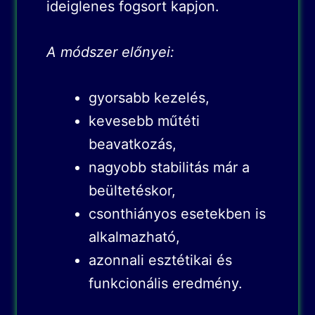
ideiglenes fogsort kapjon.
A módszer előnyei:
gyorsabb kezelés,
kevesebb műtéti
beavatkozás,
nagyobb stabilitás már a
beültetéskor,
csonthiányos esetekben is
alkalmazható,
azonnali esztétikai és
funkcionális eredmény.