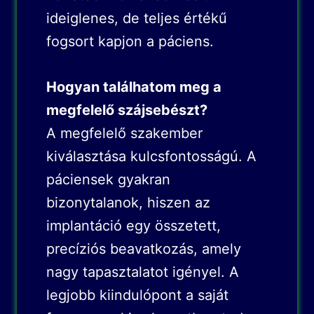
ideiglenes, de teljes értékű
fogsort kapjon a páciens.
Hogyan találhatom meg a
megfelelő szájsebészt?
A megfelelő szakember
kiválasztása kulcsfontosságú. A
páciensek gyakran
bizonytalanok, hiszen az
implantáció egy összetett,
precíziós beavatkozás, amely
nagy tapasztalatot igényel. A
legjobb kiindulópont a saját