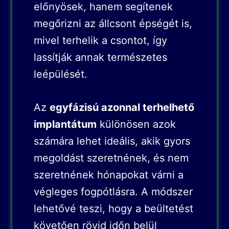
előnyösek, hanem segítenek
megőrizni az állcsont épségét is,
mivel terhelik a csontot, így
lassítják annak természetes
leépülését.
Az
egyfázisú azonnal terhelhető
implantátum
különösen azok
számára lehet ideális, akik gyors
megoldást szeretnének, és nem
szeretnének hónapokat várni a
végleges fogpótlásra. A módszer
lehetővé teszi, hogy a beültetést
követően rövid időn belül