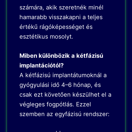
számára, akik szeretnék minél
hamarabb visszakapni a teljes
értékű rágóképességet és
esztétikus mosolyt.
Miben különbözik a kétfázisú
implantációtól?
A kétfázisú implantátumoknál a
gyógyulási idő 4–6 hónap, és
csak ezt követően készülhet el a
végleges fogpótlás. Ezzel
szemben az egyfázisú rendszer: