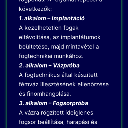
következők:
1. alkalom – Implantáció
A kezelhetetlen fogak
eltávolítása, az implantátumok
beültetése, majd mintavétel a
fogtechnikai munkához.
2. alkalom – Vázpróba
A fogtechnikus által készített
fémváz illesztésének ellenőrzése
és finomhangolása.
3. alkalom – Fogsorpróba
A vázra rögzített ideiglenes
fogsor beállítása, harapási és