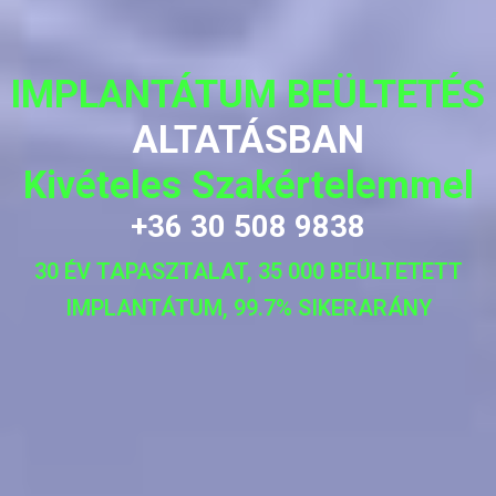
IMPLANTÁTUM BEÜLTETÉS
ALTATÁSBAN
Kivételes Szakértelemmel
+36 30 508 9838
30 ÉV TAPASZTALAT, 35 000 BEÜLTETETT
IMPLANTÁTUM, 99.7% SIKERARÁNY