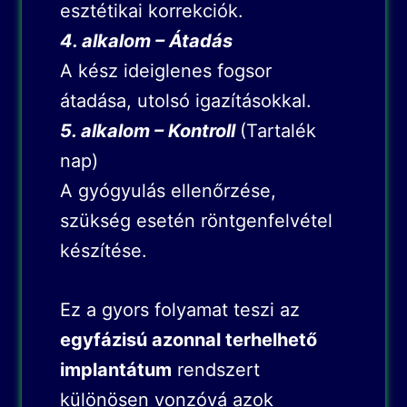
esztétikai korrekciók.
4. alkalom – Átadás
A kész ideiglenes fogsor
átadása, utolsó igazításokkal.
5. alkalom – Kontroll
(Tartalék
nap)
A gyógyulás ellenőrzése,
szükség esetén röntgenfelvétel
készítése.
Ez a gyors folyamat teszi az
egyfázisú azonnal terhelhető
implantátum
rendszert
különösen vonzóvá azok