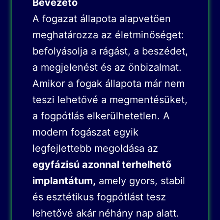
Bevezető
A fogazat állapota alapvetően
meghatározza az életminőséget:
befolyásolja a rágást, a beszédet,
a megjelenést és az önbizalmat.
Amikor a fogak állapota már nem
teszi lehetővé a megmentésüket,
a fogpótlás elkerülhetetlen. A
modern fogászat egyik
legfejlettebb megoldása az
egyfázisú azonnal terhelhető
implantátum
,
amely gyors, stabil
és esztétikus fogpótlást tesz
lehetővé akár néhány nap alatt.