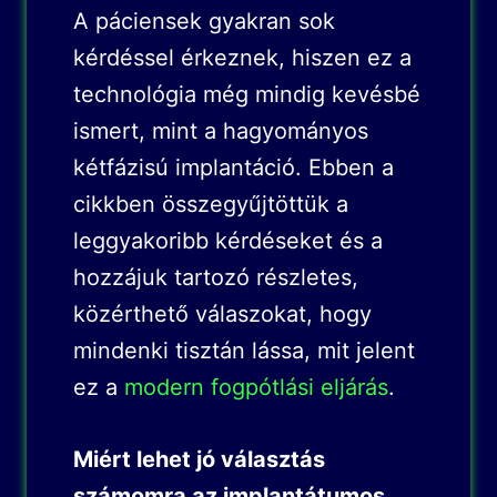
A páciensek gyakran sok
kérdéssel érkeznek, hiszen ez a
technológia még mindig kevésbé
ismert, mint a hagyományos
kétfázisú implantáció. Ebben a
cikkben összegyűjtöttük a
leggyakoribb kérdéseket és a
hozzájuk tartozó részletes,
közérthető válaszokat, hogy
mindenki tisztán lássa, mit jelent
ez a
modern fogpótlási eljárás
.
Miért lehet jó választás
számomra az implantátumos