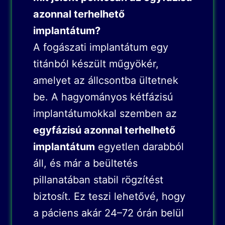
azonnal terhelhető
implantátum?
A fogászati implantátum egy
titánból készült műgyökér,
amelyet az állcsontba ültetnek
be. A hagyományos kétfázisú
implantátumokkal szemben az
egyfázisú azonnal terhelhető
implantátum
egyetlen darabból
áll, és már a beültetés
pillanatában stabil rögzítést
biztosít. Ez teszi lehetővé, hogy
a páciens akár 24–72 órán belül