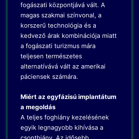
fogászati központjává vált. A
magas szakmai színvonal, a
korszerű technológia és a
kedvező árak kombinációja miatt
a fogászati turizmus mára
teljesen természetes
alternatívává vált az amerikai
páciensek számára.
Miért az egyfázisú implantátum
a megoldás
A teljes foghiány kezelésének
egyik legnagyobb kihívása a
csonthiány. Az idősebb