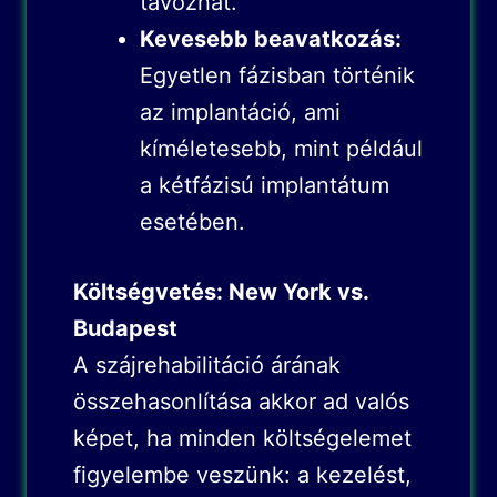
távozhat.
Kevesebb beavatkozás:
Egyetlen fázisban történik
az implantáció, ami
kíméletesebb, mint például
a kétfázisú implantátum
esetében.
Költségvetés: New York vs.
Budapest
A szájrehabilitáció árának
összehasonlítása akkor ad valós
képet, ha minden költségelemet
figyelembe veszünk: a kezelést,