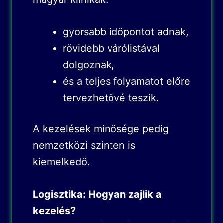
gyorsabb időpontot adnak,
rövidebb várólistával
dolgoznak,
és a teljes folyamatot előre
tervezhetővé teszik.
A kezelések minősége pedig
nemzetközi szinten is
kiemelkedő.
Logisztika: Hogyan zajlik a
kezelés?