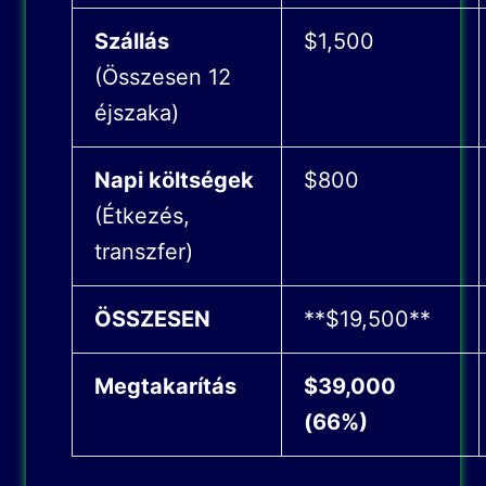
Szállás
$1,500
(Összesen 12
éjszaka)
Napi költségek
$800
(Étkezés,
transzfer)
ÖSSZESEN
**$19,500**
Megtakarítás
$39,000
(66%)