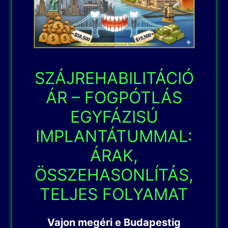
SZÁJREHABILITÁCIÓ
ÁR – FOGPÓTLÁS
EGYFÁZISÚ
IMPLANTÁTUMMAL:
ÁRAK,
ÖSSZEHASONLÍTÁS,
TELJES FOLYAMAT
Vajon megéri e Budapestig