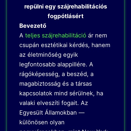
repülni egy
szájrehabilitációs
fogpótlásért
Bevezető
A
teljes szájrehabilitáció
ár nem
csupán esztétikai kérdés, hanem
az életminőség egyik
legfontosabb alappillére. A
rágóképesség, a beszéd, a
magabiztosság és a társas
kapcsolatok mind sérülnek, ha
valaki elveszíti fogait. Az
Egyesült Államokban —
különösen olyan