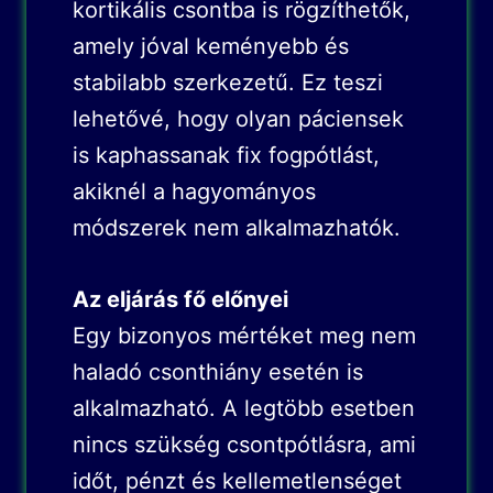
kortikális csontba is rögzíthetők,
amely jóval keményebb és
stabilabb szerkezetű. Ez teszi
lehetővé, hogy olyan páciensek
is kaphassanak fix fogpótlást,
akiknél a hagyományos
módszerek nem alkalmazhatók.
Az eljárás fő előnyei
Egy bizonyos mértéket meg nem
haladó csonthiány esetén is
alkalmazható. A legtöbb esetben
nincs szükség csontpótlásra, ami
időt, pénzt és kellemetlenséget