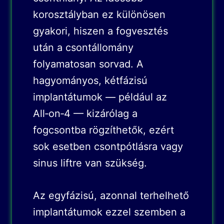
korosztályban ez különösen
gyakori, hiszen a fogvesztés
után a csontállomány
folyamatosan sorvad. A
hagyományos, kétfázisú
implantátumok — például az
All‑on‑4 — kizárólag a
fogcsontba rögzíthetők, ezért
sok esetben csontpótlásra vagy
sinus liftre van szükség.
Az egyfázisú, azonnal terhelhető
implantátumok ezzel szemben a