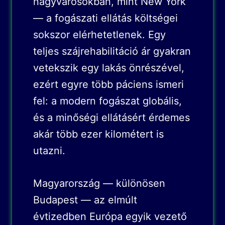
nagyvárosokban, mint New York
— a fogászati ellátás költségei
sokszor elérhetetlenek. Egy
teljes szájrehabilitáció ár gyakran
vetekszik egy lakás önrészével,
ezért egyre több páciens ismeri
fel: a modern fogászat globális,
és a minőségi ellátásért érdemes
akár több ezer kilométert is
utazni.
Magyarország — különösen
Budapest — az elmúlt
évtizedben Európa egyik vezető