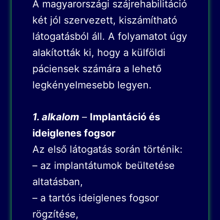
A magyarországi szájrehabilitáció
két jól szervezett, kiszámítható
látogatásból áll. A folyamatot úgy
alakították ki, hogy a külföldi
páciensek számára a lehető
legkényelmesebb legyen.
1. alkalom
–
Implantáció és
ideiglenes fogsor
Az első látogatás során történik:
– az implantátumok beültetése
altatásban,
– a tartós ideiglenes fogsor
rögzítése,