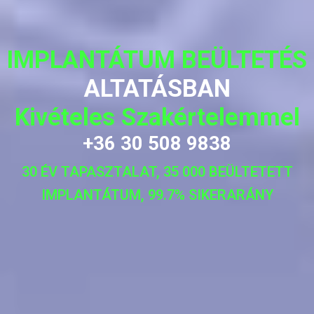
IMPLANTÁTUM BEÜLTETÉS
ALTATÁSBAN
Kivételes Szakértelemmel
+36 30 508 9838
30 ÉV TAPASZTALAT, 35 000 BEÜLTETETT
IMPLANTÁTUM, 99.7% SIKERARÁNY