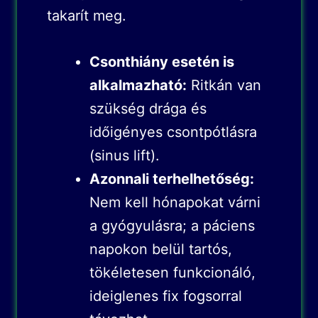
takarít meg.
Csonthiány esetén is
alkalmazható:
Ritkán van
szükség drága és
időigényes csontpótlásra
(sinus lift).
Azonnali terhelhetőség:
Nem kell hónapokat várni
a gyógyulásra; a páciens
napokon belül tartós,
tökéletesen funkcionáló,
ideiglenes fix fogsorral