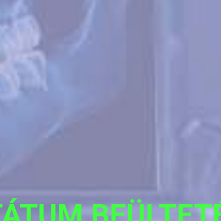
ÁTUM BEÜLTET