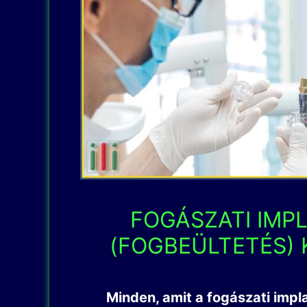
FOGÁSZATI IMP
(FOGBEÜLTETÉS) 
Minden, amit a fogászati impla